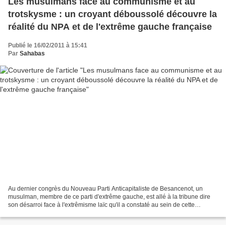
Les musulmans face au communisme et au
trotskysme : un croyant déboussolé découvre la
réalité du NPA et de l'extrême gauche française
Publié le 16/02/2011 à 15:41
Par
Sahabas
Au dernier congrès du Nouveau Parti Anticapitaliste de Besancenot, un
musulman, membre de ce parti d'extrême gauche, est allé à la tribune dire
son désarroi face à l'extrêmisme laïc qu'il a constaté au sein de cette
structure. Cette intervention fait...