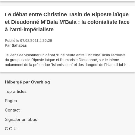
Le débat entre Christine Tasin de Riposte laïque
et Dieudonné M'Bala M'Bala : la colonialiste face
à l'anti-impérialiste
Publié le 07/02/2011 à 20:29
Par
Sahabas
Je viens de visionner un débat d'une heure entre Christine Tasin l'activiste
du groupuscule Riposte laïque et l'humoriste Dieudonné, sur le thème
notamment de la prétendue "islamisation" et des dangers de l'Islam. Il fut très
intéressant, mais certains...
Hébergé par Overblog
Top articles
Pages
Contact
Signaler un abus
C.G.U.