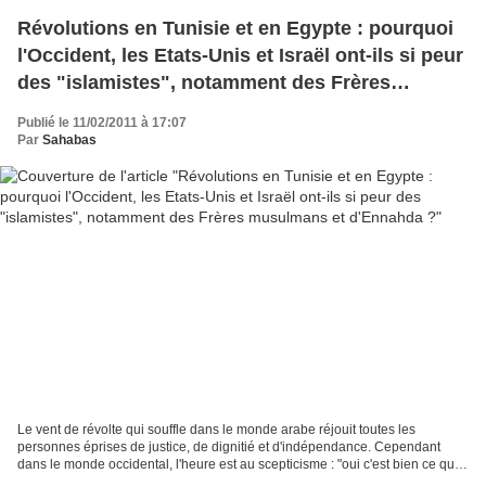
Révolutions en Tunisie et en Egypte : pourquoi
l'Occident, les Etats-Unis et Israël ont-ils si peur
des "islamistes", notamment des Frères
musulmans et d'Ennahda ?
Publié le 11/02/2011 à 17:07
Par
Sahabas
Le vent de révolte qui souffle dans le monde arabe réjouit toutes les
personnes éprises de justice, de dignitié et d'indépendance. Cependant
dans le monde occidental, l'heure est au scepticisme : "oui c'est bien ce qui
se passe, mais attention il faudrait...