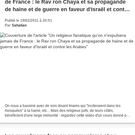
de France : le Rav ron Chaya et sa propagande
de haine et de guerre en faveur d'Israël et contre
les Arabes
Publié le 19/02/2011 à 20:51
Par
Sahabas
On nous a bassiné avec de sois disant Imams qui "inciteraient dans les
mosquées" à la haine, etc... Mais des religieux juifs, de leurs côtés,
bénéficient d'une large immunité : regardez cette vidéo d'un cours donné par
le Rav Chaya à ses élèves qu'il...