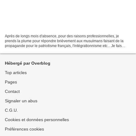
Après de longs mois d'absence, pour des raisons professionnelles, je
prends la plume pour répondre brièvement aux musulmans faisant de la
propagande pour le patriotisme français, l'intégrationnisme etc... Je fais
spécialement allusion à des personnes...
Hébergé par Overblog
Top articles
Pages
Contact
Signaler un abus
C.G.U.
Cookies et données personnelles
Préférences cookies