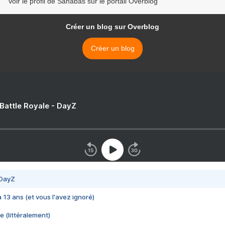
Voir le profil de Sahabas sur le portail Overblog
Créer un blog sur Overblog
Créer un blog
 Battle Royale - DayZ
 DayZ
 a 13 ans (et vous l'avez ignoré)
e (littéralement)