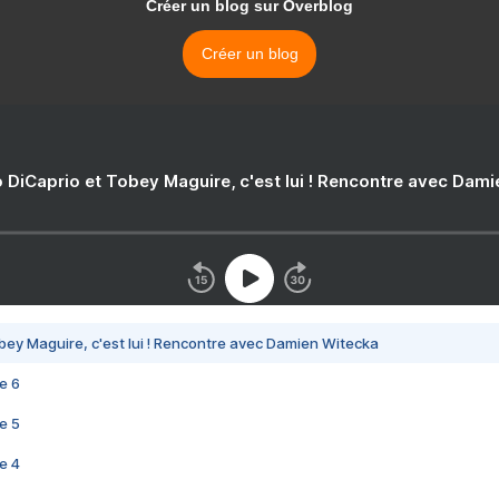
Créer un blog sur Overblog
Créer un blog
 DiCaprio et Tobey Maguire, c'est lui ! Rencontre avec Dam
bey Maguire, c'est lui ! Rencontre avec Damien Witecka
e 6
e 5
e 4