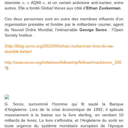
islamiste », « AQMI », et un certain activisme anti-iranien, entre
autres. Elle a fondé Global Voices aux côté d’
Ethan Zuckerman
.
Ces deux personnes sont en outre des membres influents d'un
organisation présidée et fondée par le milliardaire usurier, agent
du Nouvel Ordre Mondial, l'inénarrable
George Soros
: l'Open
Society Institue :
(http://blog.soros.org/2010/09/ethan-zuckerman-how-do-we-
stumble-better/
http://www.soros.org/initiatives/fellowship/fellows/mackinnon_200
9
).
G. Soros, surnommé l'homme qui fit sauté la Banque
d'Angleterre. Lors de la crise économique de 1992, il spécula
massivement à la baisse sur la livre sterling, en vendant 10
milliards de livres. La livre s'effondra, et l'Angleterre du sortir en
toute urgence du système monétaire européen de l'époque