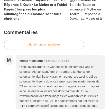
Islam et violence ? Mythe ou réalité ?
Réponse à Xavier Le Moine et à l'abbé
Pagès : les pays les plus
criminogènes du monde sont tous
chrétiens !
Commentaires
Ajouter un commentaire
M
mehdi mountather
15/05/2014 14:13
Qaida avec l'argent de wahhabisme ont permet a Usa de
coloniser Afghanistan Aqmi ont permet a la France de
coloniser le Mali Boko Haram ont permet a Usa et israél de
coloniser le Nigeria donc ces terroristes des marionnettes de
l'Otan de wahhabisme et des franc maçons les franc maçons
la cause des révoltes arabes donc normal Mai 2014
l'extermination des franc maçons les wahhabites leurs villes
par ces punitions d'ALLAH les catastrophes naturelles virus
H1N1 coronavirus arrêt cardiaque les accidents de la route