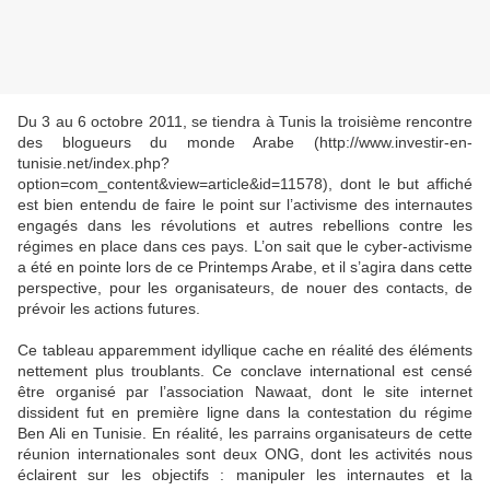
Du 3 au 6 octobre 2011, se tiendra à Tunis la troisième rencontre
des blogueurs du monde Arabe (http://www.investir-en-
tunisie.net/index.php?
option=com_content&view=article&id=11578), dont le but affiché
est bien entendu de faire le point sur l’activisme des internautes
engagés dans les révolutions et autres rebellions contre les
régimes en place dans ces pays. L’on sait que le cyber-activisme
a été en pointe lors de ce Printemps Arabe, et il s’agira dans cette
perspective, pour les organisateurs, de nouer des contacts, de
prévoir les actions futures.
Ce tableau apparemment idyllique cache en réalité des éléments
nettement plus troublants. Ce conclave international est censé
être organisé par l’association Nawaat, dont le site internet
dissident fut en première ligne dans la contestation du régime
Ben Ali en Tunisie. En réalité, les parrains organisateurs de cette
réunion internationales sont deux ONG, dont les activités nous
éclairent sur les objectifs : manipuler les internautes et la