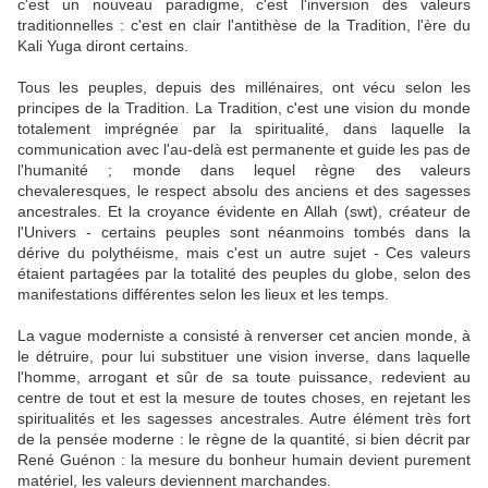
c'est un nouveau paradigme, c'est l'inversion des valeurs
traditionnelles : c'est en clair l'antithèse de la Tradition, l'ère du
Kali Yuga diront certains.
Tous les peuples, depuis des millénaires, ont vécu selon les
principes de la Tradition. La Tradition, c'est une vision du monde
totalement imprégnée par la spiritualité, dans laquelle la
communication avec l'au-delà est permanente et guide les pas de
l'humanité ; monde dans lequel règne des valeurs
chevaleresques, le respect absolu des anciens et des sagesses
ancestrales. Et la croyance évidente en Allah (swt), créateur de
l'Univers - certains peuples sont néanmoins tombés dans la
dérive du polythéisme, mais c'est un autre sujet - Ces valeurs
étaient partagées par la totalité des peuples du globe, selon des
manifestations différentes selon les lieux et les temps.
La vague moderniste a consisté à renverser cet ancien monde, à
le détruire, pour lui substituer une vision inverse, dans laquelle
l'homme, arrogant et sûr de sa toute puissance, redevient au
centre de tout et est la mesure de toutes choses, en rejetant les
spiritualités et les sagesses ancestrales. Autre élément très fort
de la pensée moderne : le règne de la quantité, si bien décrit par
René Guénon : la mesure du bonheur humain devient purement
matériel, les valeurs deviennent marchandes.