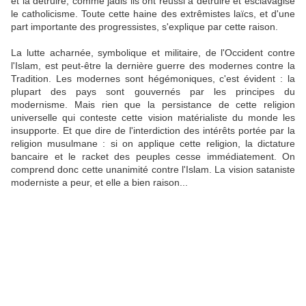
et la détruire, comme jadis ils ont réussi à détruire et esclavagisé
le catholicisme. Toute cette haine des extrêmistes laïcs, et d'une
part importante des progressistes, s'explique par cette raison.
La lutte acharnée, symbolique et militaire, de l'Occident contre
l'Islam, est peut-être la dernière guerre des modernes contre la
Tradition. Les modernes sont hégémoniques, c'est évident : la
plupart des pays sont gouvernés par les principes du
modernisme. Mais rien que la persistance de cette religion
universelle qui conteste cette vision matérialiste du monde les
insupporte. Et que dire de l'interdiction des intérêts portée par la
religion musulmane : si on applique cette religion, la dictature
bancaire et le racket des peuples cesse immédiatement. On
comprend donc cette unanimité contre l'Islam. La vision sataniste
moderniste a peur, et elle a bien raison...