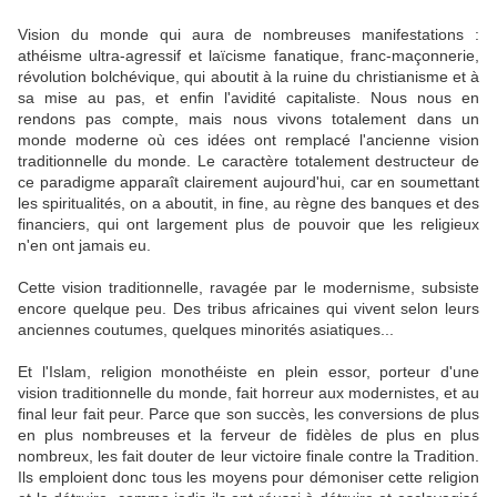
Vision du monde qui aura de nombreuses manifestations :
athéisme ultra-agressif et laïcisme fanatique, franc-maçonnerie,
révolution bolchévique, qui aboutit à la ruine du christianisme et à
sa mise au pas, et enfin l'avidité capitaliste. Nous nous en
rendons pas compte, mais nous vivons totalement dans un
monde moderne où ces idées ont remplacé l'ancienne vision
traditionnelle du monde. Le caractère totalement destructeur de
ce paradigme apparaît clairement aujourd'hui, car en soumettant
les spiritualités, on a aboutit, in fine, au règne des banques et des
financiers, qui ont largement plus de pouvoir que les religieux
n'en ont jamais eu.
Cette vision traditionnelle, ravagée par le modernisme, subsiste
encore quelque peu. Des tribus africaines qui vivent selon leurs
anciennes coutumes, quelques minorités asiatiques...
Et l'Islam, religion monothéiste en plein essor, porteur d'une
vision traditionnelle du monde, fait horreur aux modernistes, et au
final leur fait peur. Parce que son succès, les conversions de plus
en plus nombreuses et la ferveur de fidèles de plus en plus
nombreux, les fait douter de leur victoire finale contre la Tradition.
Ils emploient donc tous les moyens pour démoniser cette religion