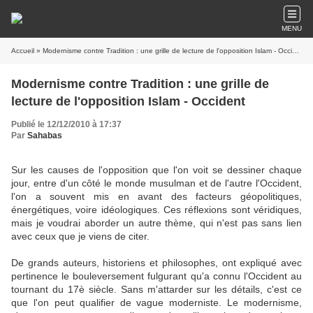
MENU
Accueil
» Modernisme contre Tradition : une grille de lecture de l'opposition Islam - Occident
Modernisme contre Tradition : une grille de
lecture de l'opposition Islam - Occident
Publié le 12/12/2010 à 17:37
Par
Sahabas
Sur les causes de l'opposition que l'on voit se dessiner chaque
jour, entre d'un côté le monde musulman et de l'autre l'Occident,
l'on a souvent mis en avant des facteurs géopolitiques,
énergétiques, voire idéologiques. Ces réflexions sont véridiques,
mais je voudrai aborder un autre thème, qui n'est pas sans lien
avec ceux que je viens de citer.
De grands auteurs, historiens et philosophes, ont expliqué avec
pertinence le bouleversement fulgurant qu'a connu l'Occident au
tournant du 17è siècle. Sans m'attarder sur les détails, c'est ce
que l'on peut qualifier de vague moderniste. Le modernisme,