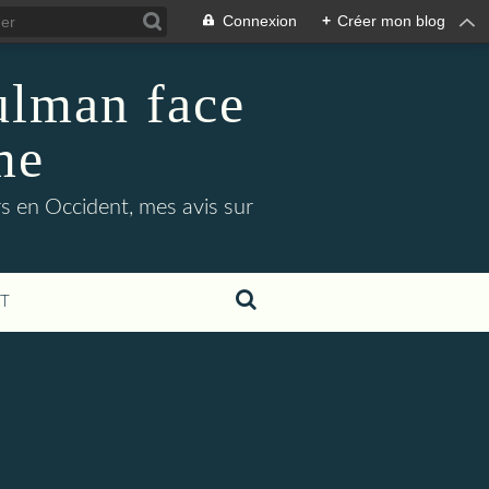
Connexion
+
Créer mon blog
ulman face
me
s en Occident, mes avis sur
T