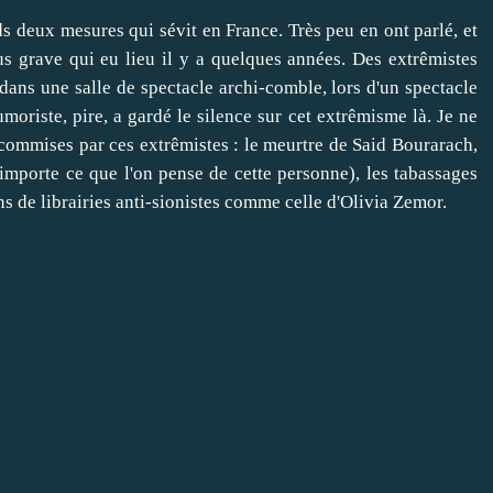
ids deux mesures qui sévit en France. Très peu en ont parlé, et
us grave qui eu lieu il y a quelques années. Des extrêmistes
dans une salle de spectacle archi-comble, lors d'un spectacle
oriste, pire, a gardé le silence sur cet extrêmisme là. Je ne
commises par ces extrêmistes : le meurtre de Said Bourarach,
eu importe ce que l'on pense de cette personne), les tabassages
ns de librairies anti-sionistes comme celle d'Olivia Zemor.