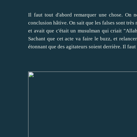
Il faut tout d'abord remarquer une chose. On ne 
conclusion hâtive. On sait que les falses sont trè
et avait que c'était un musulman qui criait "Alla
Sachant que cet acte va faire le buzz, et relanc
étonnant que des agitateurs soient derrière. Il faut