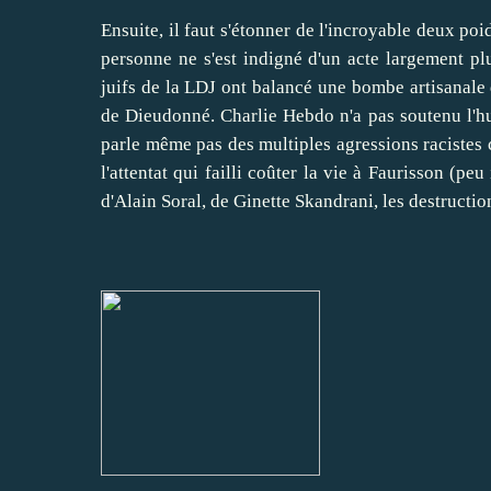
Ensuite, il faut s'étonner de l'incroyable deux po
personne ne s'est indigné d'un acte largement pl
juifs de la LDJ ont balancé une bombe artisanale 
de Dieudonné. Charlie Hebdo n'a pas soutenu l'hum
parle même pas des multiples agressions racistes 
l'attentat qui failli coûter la vie à Faurisson (p
d'Alain Soral, de Ginette Skandrani, les destructio