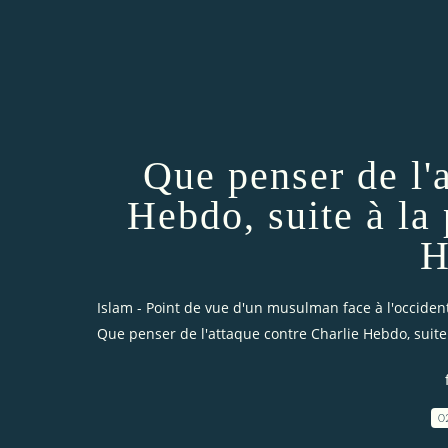
Que penser de l'
Hebdo, suite à la
H
Islam - Point de vue d'un musulman face à l'occiden
Que penser de l'attaque contre Charlie Hebdo, suite
0