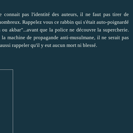
connait pas l'identité des auteurs, il ne faut pas tirer de
s nombreux. Rappelez vous ce rabbin qui s'était auto-poignardé
h ou akbar"...avant que la police ne découvre la supercherie.
er la machine de propagande anti-musulmane, il ne serait pas
 aussi rappeler qu'il y eut aucun mort ni blessé.