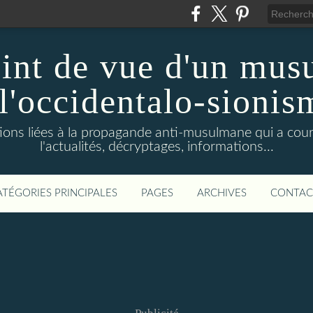
oint de vue d'un mus
 l'occidentalo-sionis
ions liées à la propagande anti-musulmane qui a cour
l'actualités, décryptages, informations...
ATÉGORIES PRINCIPALES
PAGES
ARCHIVES
CONTAC