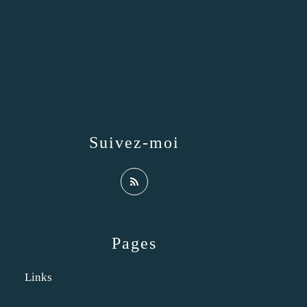
Suivez-moi
Pages
Links