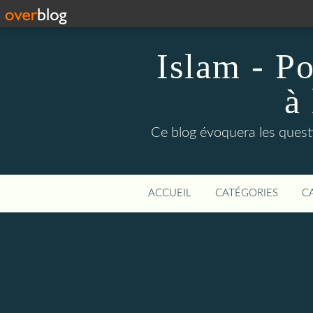
Islam - P
à
Ce blog évoquera les quest
ACCUEIL
CATÉGORIES
C