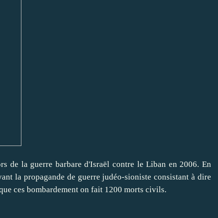
s de la guerre barbare d'Israël contre le Liban en 2006. En
puyant la propagande de guerre judéo-sioniste consistant à dire
 que ces bombardement on fait 1200 morts civils.