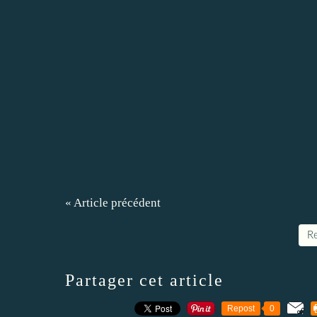
« Article précédent
Re
Partager cet article
Repost
0